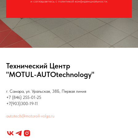
и соглашаетесь c политикой конфиденциальности.
Технический Центр
"MOTUL-AUTOtechnology"
г. Самара, ул. Уральская, 38Б, Первая линия
+7 (846) 255-01-25
+7(903)300-19-11
autotech@motoroil-volga.ru