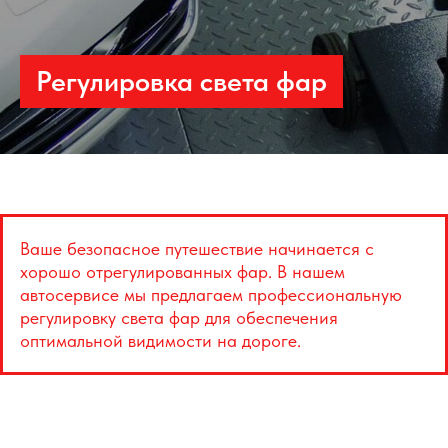
Регулировка света фар
Ваше безопасное путешествие начинается с
хорошо отрегулированных фар. В нашем
автосервисе мы предлагаем профессиональную
регулировку света фар для обеспечения
оптимальной видимости на дороге.