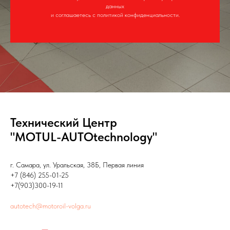
данных
и соглашаетесь c политикой конфиденциальности.
Технический Центр
"MOTUL-AUTOtechnology"
г. Самара, ул. Уральская, 38Б, Первая линия
+7 (846) 255-01-25
+7(903)300-19-11
autotech@motoroil-volga.ru